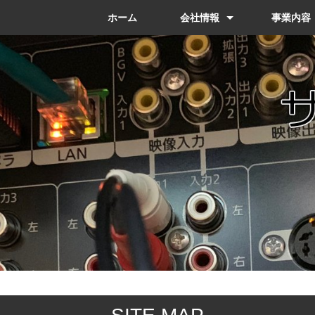
ホーム
会社情報
事業内容
代表メッセージ
会社概要
アクセス