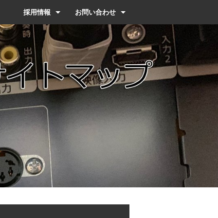
採用情報
お問い合わせ
応募者へのメッセージ
採用情報
FAQ
教育プログラム
お問い合わせ
個人情報保護方針
サイトマップ