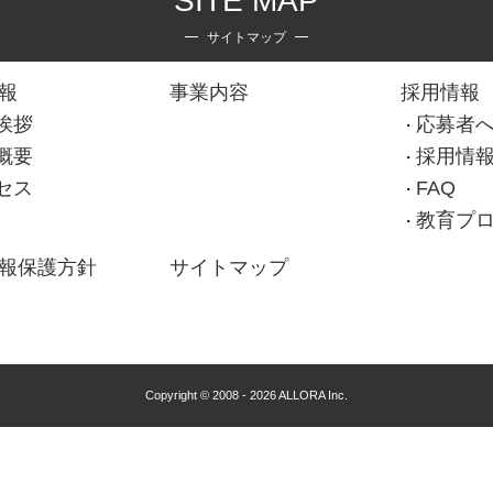
SITE MAP
サイトマップ
報
事業内容
採用情報
挨拶
応募者
概要
採用情
セス
FAQ
教育プ
報保護方針
サイトマップ
Copyright © 2008 - 2026 ALLORA Inc.